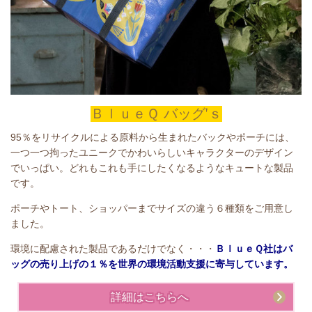
ＢｌｕｅＱ バッグ’ｓ
95％をリサイクルによる原料から生まれたバックやポーチには、
一つ一つ拘ったユニークでかわいらしいキャラクターのデザイン
でいっぱい。どれもこれも手にしたくなるようなキュートな製品
です。
ポーチやトート、ショッパーまでサイズの違う６種類をご用意し
ました。
環境に配慮された製品であるだけでなく・・・
ＢｌｕｅＱ社はバ
ッグの売り上げの１％を世界の環境活動支援に寄与しています。
詳細はこちらへ