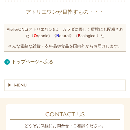
アトリエワンが目指すもの・・・
AtelierONE(アトリエワン)は、カラダに優しく環境にも配慮され
た《
O
rganic》《
N
atural》《
E
cological》な
そんな素敵な雑貨・衣料品や食品を国内外からお届けします。
トップページへ戻る
MENU
C
ONTACT US
どうぞお気軽にお問合せ・ご相談ください。