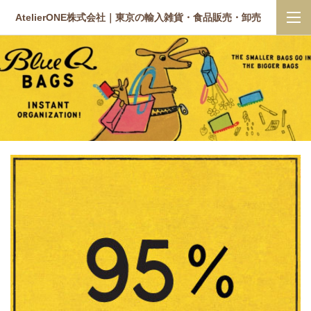
AtelierONE株式会社｜東京の輸入雑貨・食品販売・卸売