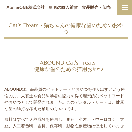
AtelierONE株式会社｜東京の輸入雑貨・食品販売・卸売
Cat’s Treats
・
猫ちゃんの健康な歯のためのおや
つ
ABOUND Cat's Treats
健康な歯のための猫用おやつ
ABOUNDは、高品質のペットフードとおやつを作り出すという使
命の元、栄養士や食品科学者の協力を得て理想的なペットフード
やおやつとして開発されました。
このデンタルトリートは、健康
な歯の維持を考えた猫用のおやつです。
原料はすべて天然成分を使用し、また、
小麦、トウモロコシ、大
豆、人工着色料、香料、保存料、動物性副産物は使用していませ