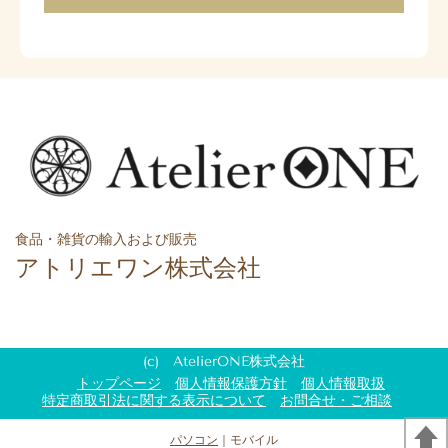
食品・雑貨の輸入および販売
アトリエワン株式会社
(c) AtelierONE株式会社
トップページ
個人情報保護方針
個人情報取扱
特定商取引法に関する表示について
お問合せ・ご相談
パソコン
｜モバイル